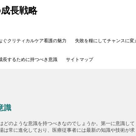
の成長戦略
なぐクリティカルケア看護の魅力
失敗を糧にしてチャンスに変
成長するために持つべき意識
サイトマップ
意識
はどのような意識を持つべきなのでしょうか。第一に意識して
場は常に進化しており、医療従事者には最新の知識や技術が求